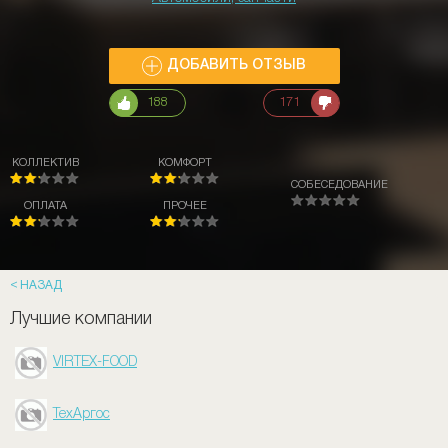
ДОБАВИТЬ ОТЗЫВ
188
171
КОЛЛЕКТИВ
КОМФОРТ
СОБЕСЕДОВАНИЕ
ОПЛАТА
ПРОЧЕЕ
НАЗАД
Лучшие компании
VIRTEX-FOOD
ТехАргос