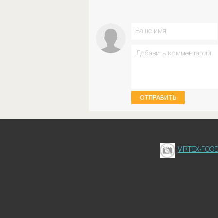
ОТПРАВИТЬ
VIRTEX-FOO