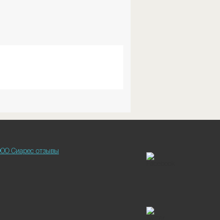
ОО Сиарес отзывы