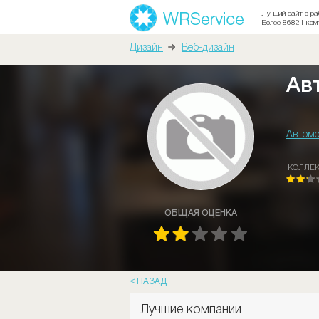
Лучший сайт о ра
Более 86821 ком
Дизайн
Веб-дизайн
Ав
Автомо
КОЛЛЕ
ОБЩАЯ ОЦЕНКА
НАЗАД
Лучшие компании