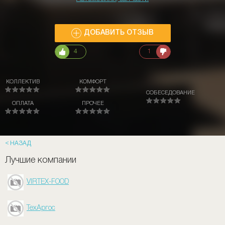
ДОБАВИТЬ ОТЗЫВ
4
1
КОЛЛЕКТИВ
КОМФОРТ
СОБЕСЕДОВАНИЕ
ОПЛАТА
ПРОЧЕЕ
НАЗАД
Лучшие компании
VIRTEX-FOOD
ТехАргос