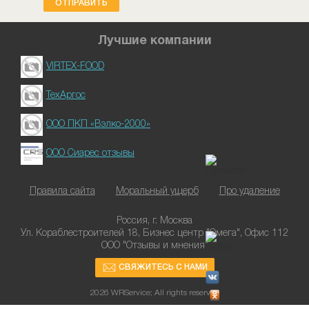
ОТПРАВИТЬ
Лучшие компании
VIRTEX-FOOD
ТехАргос
ООО ПКП «Вэлко-2000»
ООО Сиарес отзывы
Правила сайта
Моральный ущерб
Про удаление
Россия, г. Москва
Ул. Кораблестроителей 18, Бизнес центр "Омега", Офис 112
ООО "Отзывы и мнения"
СВЯЖИТЕСЬ С НАМИ
2026 WRService; All rights reserved