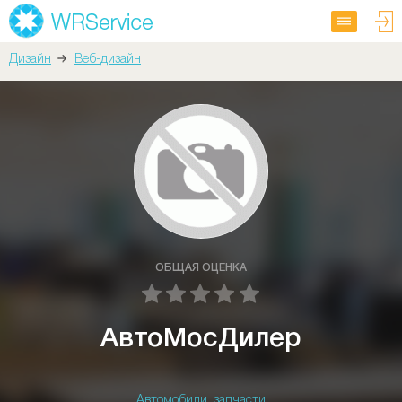
Дизайн
Веб-дизайн
ОБЩАЯ ОЦЕНКА
АвтоМосДилер
Автомобили, запчасти