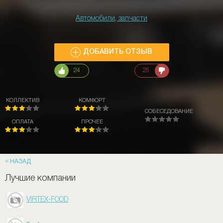
Автомобили, запчасти
ДОБАВИТЬ ОТЗЫВ
24
25
КОЛЛЕКТИВ
КОМФОРТ
СОБЕСЕДОВАНИЕ
ОПЛАТА
ПРОЧЕЕ
НАЗАД
Лучшие компании
VIRTEX-FOOD