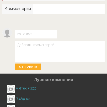
Комментарии
ОТПРАВИТЬ
Лучшие компании
VIRTEX-FOOD
ТехАргос