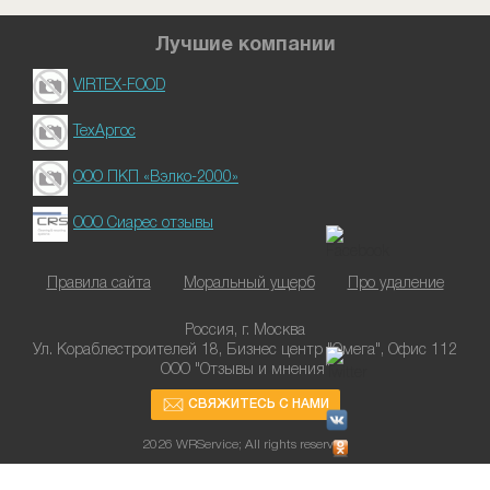
Лучшие компании
VIRTEX-FOOD
ТехАргос
ООО ПКП «Вэлко-2000»
ООО Сиарес отзывы
Правила сайта
Моральный ущерб
Про удаление
Россия, г. Москва
Ул. Кораблестроителей 18, Бизнес центр "Омега", Офис 112
ООО "Отзывы и мнения"
СВЯЖИТЕСЬ С НАМИ
2026 WRService; All rights reserved