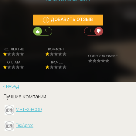
ДОБАВИТЬ ОТЗЫВ
3
1
КОЛЛЕКТИВ
КОМФОРТ
СОБЕСЕДОВАНИЕ
ОПЛАТА
ПРОЧЕЕ
НАЗАД
Лучшие компании
VIRTEX-FOOD
ТехАргос