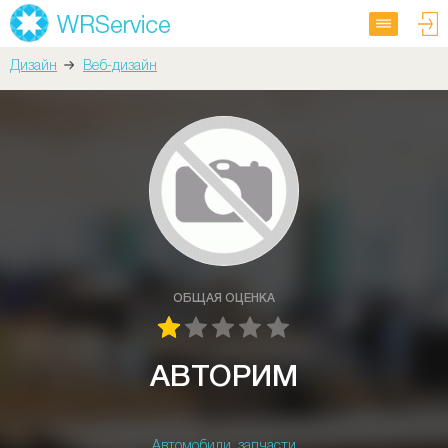
Дизайн
Веб-дизайн
ОБЩАЯ ОЦЕНКА
АВТОРИМ
Автомобили, запчасти