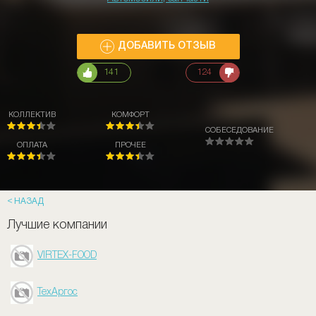
ДОБАВИТЬ ОТЗЫВ
141
124
КОЛЛЕКТИВ
КОМФОРТ
СОБЕСЕДОВАНИЕ
ОПЛАТА
ПРОЧЕЕ
НАЗАД
Лучшие компании
VIRTEX-FOOD
ТехАргос