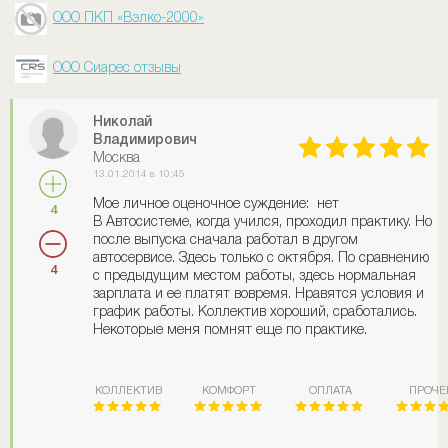
ООО ПКП «Вэлко-2000»
ООО Сиарес отзывы
Николай
Владимирович
Москва
13.01.2014 в 10:45
Мое личное оценочное суждение: нет
4
В Автосистеме, когда учился, проходил практику. Но
после выпуска сначала работал в другом
автосервисе. Здесь только с октября. По сравнению
4
с предыдущим местом работы, здесь нормальная
зарплата и ее платят вовремя. Нравятся условия и
график работы. Коллектив хороший, сработались.
Некоторые меня помнят еще по практике.
КОЛЛЕКТИВ
КОМФОРТ
ОПЛАТА
ПРОЧЕ