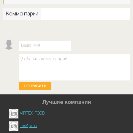
Комментарии
ОТПРАВИТЬ
Лучшие компании
VIRTEX-FOOD
ТехАргос