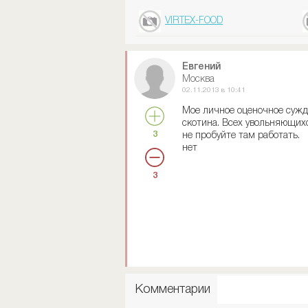
VIRTEX-FOOD
Евгений
Москва
02.11.2013 в 10:41
Мое личное оценочное сужде
скотина. Всех увольняющихс
3
не пробуйте там работать.
нет
3
Комментарии