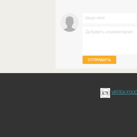
ОТПРАВИТЬ
VIRTEX-FOO