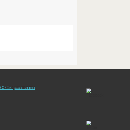
ОО Сиарес отзывы