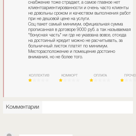
снабжение тоже страдает, а самое главное нет
клиентоариентированности и очень часто клиенты
не довольны сроком и качеством выполнения работ
при не дешовой цене на услуги.
Соц пакет самый минимум, официальная сумма
прописанная в договоре 9000 руб. а так называемая
"бонусная часть" ни где не укавзана вовсе, отсюда
на достоиный кредит можно не расчитывать, за
больничный листок платят по минимум.
Месторасположение и помещение достоино
внимания, но не более того.
КОЛЛЕКТИВ
КОМФОРТ
ОПЛАТА
ПРОЧЕ
Комментарии