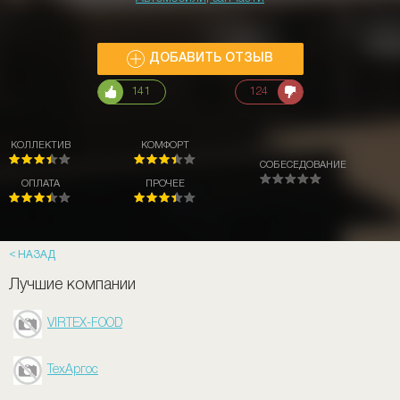
ДОБАВИТЬ ОТЗЫВ
141
124
КОЛЛЕКТИВ
КОМФОРТ
СОБЕСЕДОВАНИЕ
ОПЛАТА
ПРОЧЕЕ
НАЗАД
Лучшие компании
VIRTEX-FOOD
ТехАргос