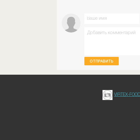
ОТПРАВИТЬ
VIRTEX-FOO