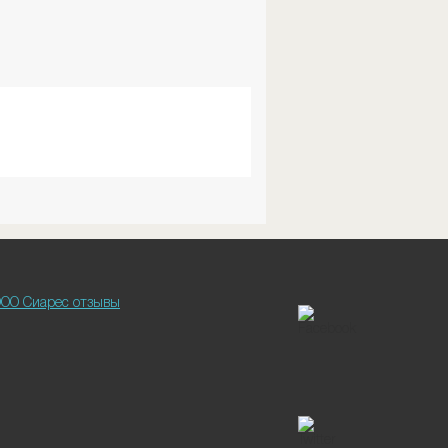
ОО Сиарес отзывы