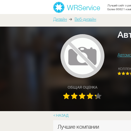
Лучший сайт о ра
Более 86821 ком
Дизайн
Веб-дизайн
Ав
Автомо
КОЛЛЕ
ОБЩАЯ ОЦЕНКА
НАЗАД
Лучшие компании