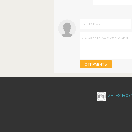
ОТПРАВИТЬ
VIRTEX-FOO