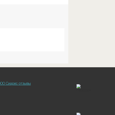
ОО Сиарес отзывы