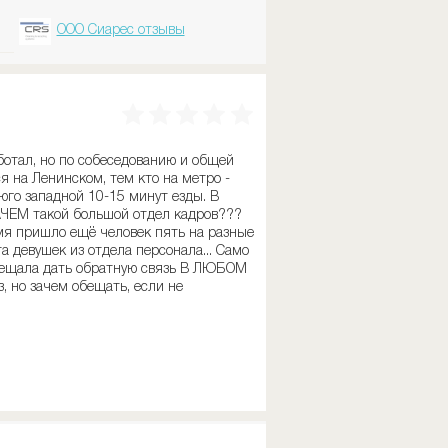
ООО Сиарес отзывы
отал, но по собеседованию и общей
 на Ленинском, тем кто на метро -
 юго западной 10-15 минут езды. В
ЗАЧЕМ такой большой отдел кадров???
емя пришло ещё человек пять на разные
 девушек из отдела персонала... Само
обещала дать обратную связь В ЛЮБОМ
з, но зачем обещать, если не