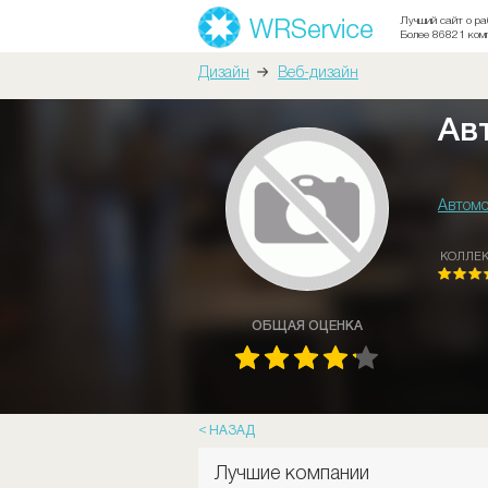
Лучший сайт о ра
Более 86821 ком
Дизайн
Веб-дизайн
Ав
Автомо
КОЛЛЕ
ОБЩАЯ ОЦЕНКА
НАЗАД
Лучшие компании