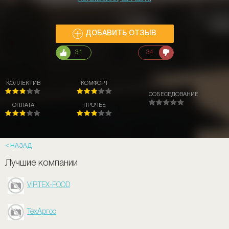
ДОБАВИТЬ ОТЗЫВ
31
34
КОЛЛЕКТИВ
КОМФОРТ
СОБЕСЕДОВАНИЕ
ОПЛАТА
ПРОЧЕЕ
НАЗАД
Лучшие компании
VIRTEX-FOOD
ТехАргос