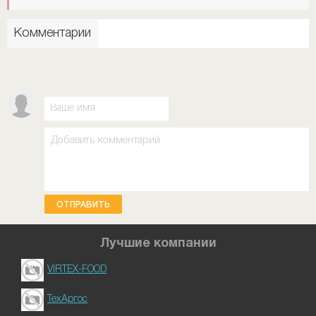
Комментарии
ОТПРАВИТЬ
Лучшие компании
VIRTEX-FOOD
ТехАргос