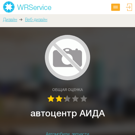
Дизайн
Веб-дизайн
ОБЩАЯ ОЦЕНКА
автоцентр АИДА
Автомобили, запчасти