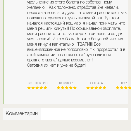
увольнение из этого болота по собственному
желанию! Как положено, отработав 2-е недели,
передав все дела, я думал, что меня рассчитают как
положено, руководствуясь выслугой лет! Тут то и
начался настоящий кошмар: я начал понимать, что
меня решили кинуть!!! По официальной зарплате,
меня рассчитали только спустя три недели со дня
увольнения!!! И то с боем! А вот с бонусной частью
меня кинули капитально!!! ТВАРИ!!! Все
вышеизложенное не голословно, т.к. проработал я в
этой компании на должности "руководителя
среднего звена" целых восемь лет!!!
Сегодня их нет и уже не будет!!!
КОЛЛЕКТИВ
КОМФОРТ
ОПЛАТА
ПРОЧЕ
Комментарии