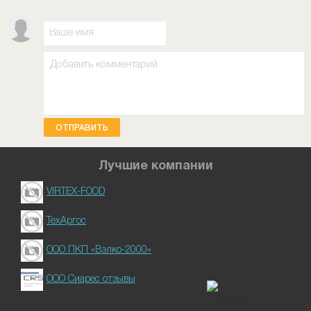
ОТПРАВИТЬ
Лучшие компании
VIRTEX-FOOD
ТехАргос
ООО ПКП «Вэлко-2000»
ООО Сиарес отзывы