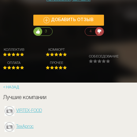
ДОБАВИТЬ ОТЗЫВ
3
4
КОЛЛЕКТИВ
КОМФОРТ
СОБЕСЕДОВАНИЕ
ОПЛАТА
ПРОЧЕЕ
НАЗАД
Лучшие компании
VIRTEX-FOOD
ТехАргос