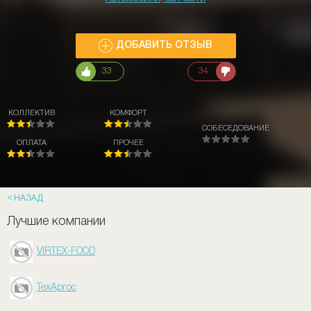
ДОБАВИТЬ ОТЗЫВ
33
34
КОЛЛЕКТИВ
КОМФОРТ
СОБЕСЕДОВАНИЕ
ОПЛАТА
ПРОЧЕЕ
НАЗАД
Лучшие компании
VIRTEX-FOOD
ТехАргос