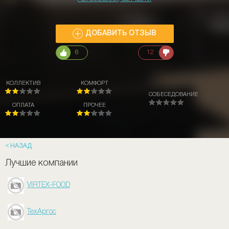
ДОБАВИТЬ ОТЗЫВ
6
12
КОЛЛЕКТИВ
КОМФОРТ
СОБЕСЕДОВАНИЕ
ОПЛАТА
ПРОЧЕЕ
НАЗАД
Лучшие компании
VIRTEX-FOOD
ТехАргос