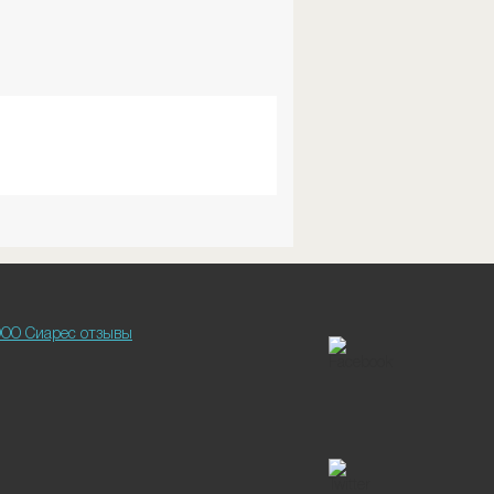
ОО Сиарес отзывы