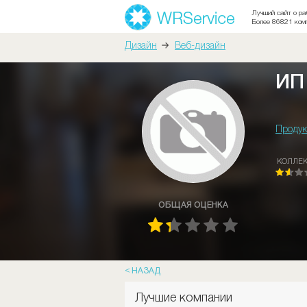
Лучший сайт о ра
Более 86821 ком
Дизайн
Веб-дизайн
ИП
Продук
КОЛЛЕ
ОБЩАЯ ОЦЕНКА
НАЗАД
Лучшие компании