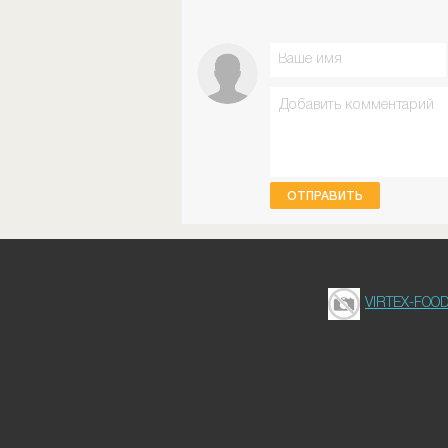
ОТПРАВИТЬ
VIRTEX-FOO