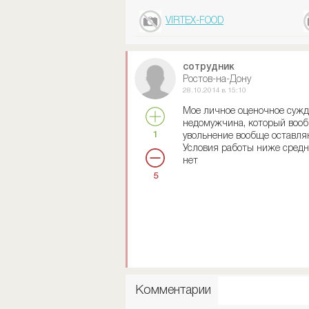
VIRTEX-FOOD
сотрудник
Ростов-на-Дону
28.10.2014 в 15:10
Мое личное оценочное сужд
недомужчина, который вообщ
1
увольнение вообще оставляю
Условия работы ниже средне
нет
5
Комментарии