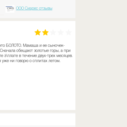
ООО Сиарес отзывы
 это БОЛОТО. Мамаша и ее сыночек-
 Сначала обещают золотые горы, а при
 з\плате в течение двух-трех месяцев.
 уже ни говорю о сплитах летом.