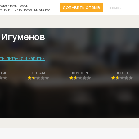
ботодателях России.
ДОБАВИТЬ ОТЗЫВ
паний и 397715 настоящих отзывов
 Игуменов
ты питания и напитки
КТИВ
ОПЛАТА
КОМФОРТ
ПРОЧЕЕ