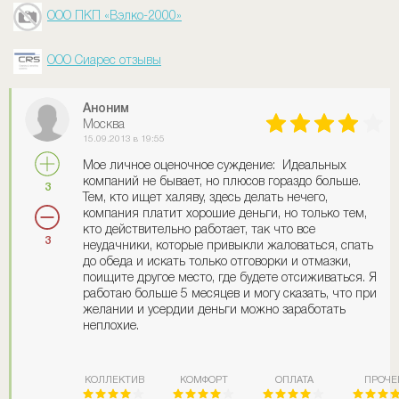
ООО ПКП «Вэлко-2000»
ООО Сиарес отзывы
Аноним
Москва
15.09.2013 в 19:55
Мое личное оценочное суждение: Идеальных
компаний не бывает, но плюсов гораздо больше.
3
Тем, кто ищет халяву, здесь делать нечего,
компания платит хорошие деньги, но только тем,
кто действительно работает, так что все
3
неудачники, которые привыкли жаловаться, спать
до обеда и искать только отговорки и отмазки,
поищите другое место, где будете отсиживаться. Я
работаю больше 5 месяцев и могу сказать, что при
желании и усердии деньги можно заработать
неплохие.
КОЛЛЕКТИВ
КОМФОРТ
ОПЛАТА
ПРОЧЕ