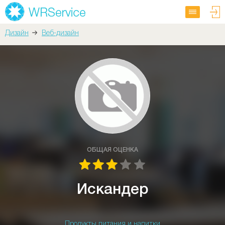
Дизайн
Веб-дизайн
ОБЩАЯ ОЦЕНКА
Искандер
Продукты питания и напитки