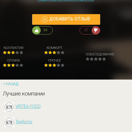
ДОБАВИТЬ ОТЗЫВ
34
37
КОЛЛЕКТИВ
КОМФОРТ
СОБЕСЕДОВАНИЕ
ОПЛАТА
ПРОЧЕЕ
НАЗАД
Лучшие компании
VIRTEX-FOOD
ТехАргос