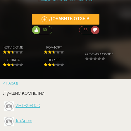
ДОБАВИТЬ ОТЗЫВ
69
66
КОЛЛЕКТИВ
КОМФОРТ
СОБЕСЕДОВАНИЕ
ОПЛАТА
ПРОЧЕЕ
НАЗАД
Лучшие компании
VIRTEX-FOOD
ТехАргос