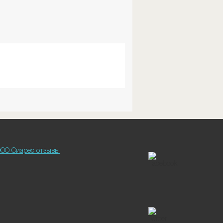
ОО Сиарес отзывы