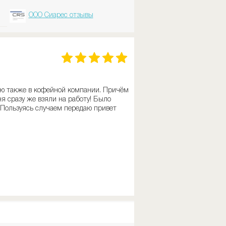
ООО Сиарес отзывы
таю также в кофейной компании. Причём
ня сразу же взяли на работу! Было
. Пользуясь случаем передаю привет