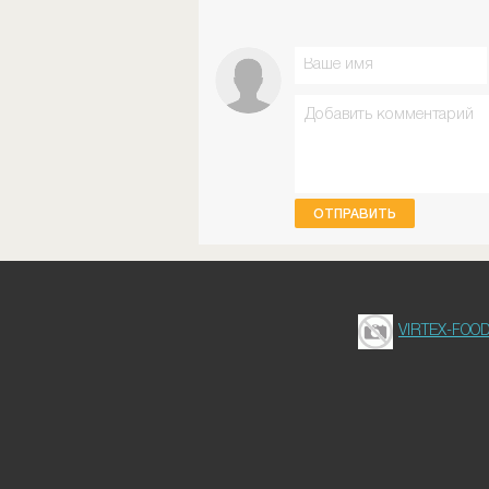
ОТПРАВИТЬ
VIRTEX-FOO