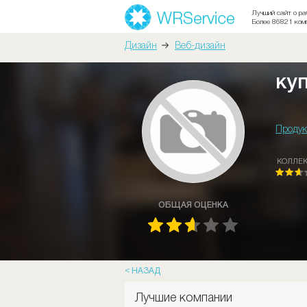
Лучший сайт о ра
Более 86821 ком
Дизайн
Веб-дизайн
ку
Продук
КОЛЛЕ
ОБЩАЯ ОЦЕНКА
НАЗАД
Лучшие компании