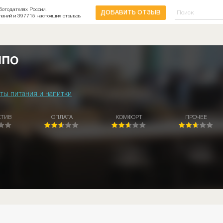
ботодателях России.
ДОБАВИТЬ ОТЗЫВ
паний и 397715 настоящих отзывов
ппо
ты питания и напитки
КТИВ
ОПЛАТА
КОМФОРТ
ПРОЧЕЕ