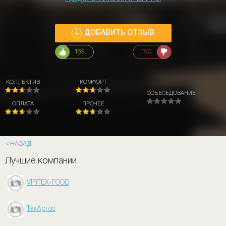
ДОБАВИТЬ ОТЗЫВ
169
190
КОЛЛЕКТИВ
КОМФОРТ
СОБЕСЕДОВАНИЕ
ОПЛАТА
ПРОЧЕЕ
НАЗАД
Лучшие компании
VIRTEX-FOOD
ТехАргос