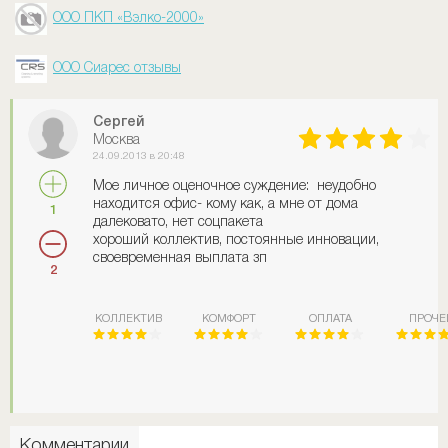
ООО ПКП «Вэлко-2000»
ООО Сиарес отзывы
Сергей
Москва
24.09.2013 в 20:48
Мое личное оценочное суждение: неудобно
находится офис- кому как, а мне от дома
1
далековато, нет соцпакета
хороший коллектив, постоянные инновации,
своевременная выплата зп
2
КОЛЛЕКТИВ
КОМФОРТ
ОПЛАТА
ПРОЧЕ
Комментарии