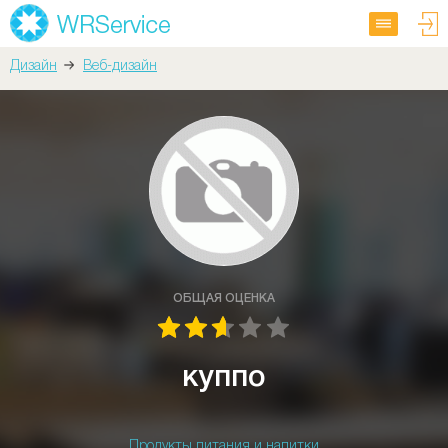
Дизайн
Веб-дизайн
ОБЩАЯ ОЦЕНКА
куппо
Продукты питания и напитки