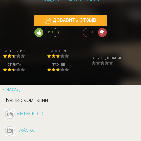
ДОБАВИТЬ ОТЗЫВ
169
190
КОЛЛЕКТИВ
КОМФОРТ
СОБЕСЕДОВАНИЕ
ОПЛАТА
ПРОЧЕЕ
НАЗАД
Лучшие компании
VIRTEX-FOOD
ТехАргос