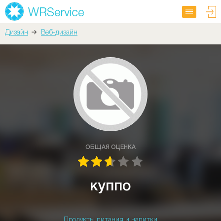
Дизайн
Веб-дизайн
ОБЩАЯ ОЦЕНКА
куппо
Продукты питания и напитки