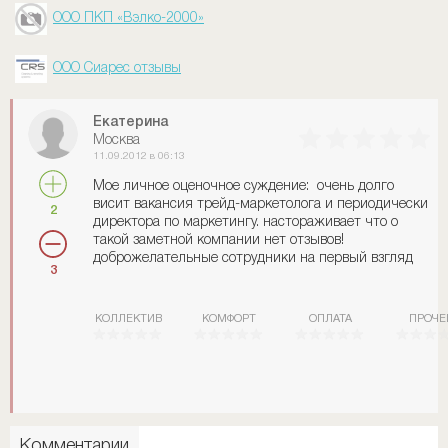
ООО ПКП «Вэлко-2000»
ООО Сиарес отзывы
Екатерина
Москва
11.09.2012 в 06:13
Мое личное оценочное суждение: очень долго
висит вакансия трейд-маркетолога и периодически
2
директора по маркетингу. настораживает что о
такой заметной компании нет отзывов!
доброжелательные сотрудники на первый взгляд
3
КОЛЛЕКТИВ
КОМФОРТ
ОПЛАТА
ПРОЧЕ
Комментарии