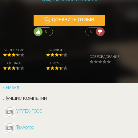
ДОБАВИТЬ ОТЗЫВ
8
6
КОЛЛЕКТИВ
КОМФОРТ
СОБЕСЕДОВАНИЕ
ОПЛАТА
ПРОЧЕЕ
НАЗАД
Лучшие компании
VIRTEX-FOOD
ТехАргос