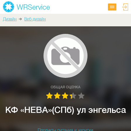
Дизайн
Веб-дизайн
ОБЩАЯ ОЦЕНКА
КФ «НЕВА»(СПб) ул энгельса
Продукты питания и напитки