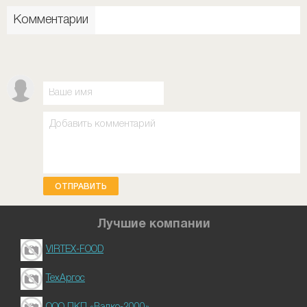
Комментарии
ОТПРАВИТЬ
Лучшие компании
VIRTEX-FOOD
ТехАргос