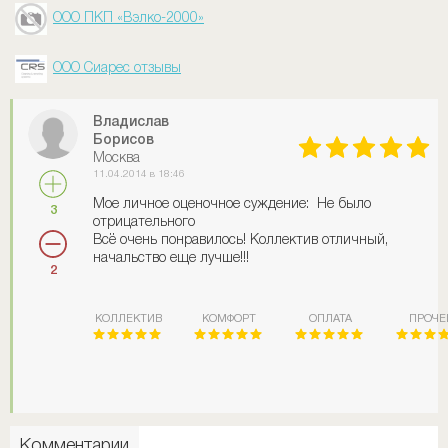
ООО ПКП «Вэлко-2000»
ООО Сиарес отзывы
Владислав
Борисов
Москва
11.04.2014 в 18:46
Мое личное оценочное суждение: Не было
3
отрицательного
Всё очень понравилось! Коллектив отличный,
начальство еще лучше!!!
2
КОЛЛЕКТИВ
КОМФОРТ
ОПЛАТА
ПРОЧЕ
Комментарии