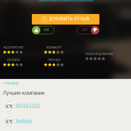
ДОБАВИТЬ ОТЗЫВ
198
187
КОЛЛЕКТИВ
КОМФОРТ
СОБЕСЕДОВАНИЕ
ОПЛАТА
ПРОЧЕЕ
НАЗАД
Лучшие компании
VIRTEX-FOOD
ТехАргос