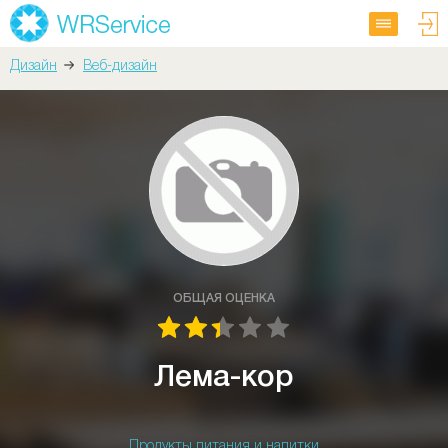
Дизайн
Веб-дизайн
ОБЩАЯ ОЦЕНКА
Лема-кор
Продукты питания и напитки