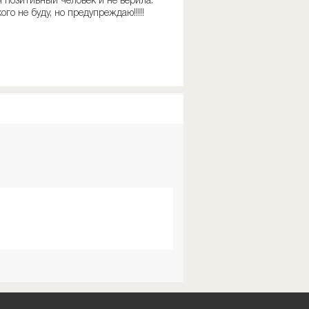
я позитивный человек и не верила.
го не буду, но предупреждаю!!!!!