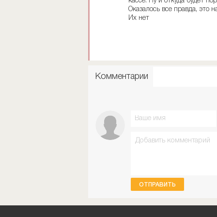
кассе. Ну и откуда будет по
Оказалось все правда, это н
Их нет
Комментарии
ОТПРАВИТЬ