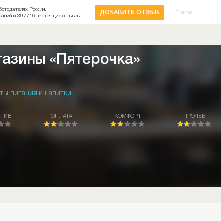
ботодателях России.
ДОБАВИТЬ ОТЗЫВ
паний и 397716 настоящих отзывов
газины «Пятерочка»
ты питания и напитки
КТИВ
ОПЛАТА
КОМФОРТ
ПРОЧЕЕ