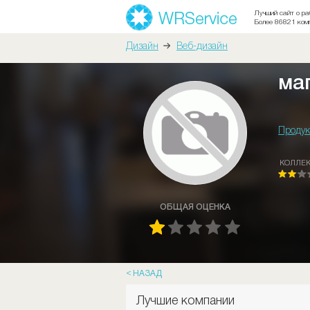
Лучший сайт о ра
Более 86821 ком
Дизайн
Веб-дизайн
ма
Продук
КОЛЛЕ
ОБЩАЯ ОЦЕНКА
НАЗАД
Лучшие компании