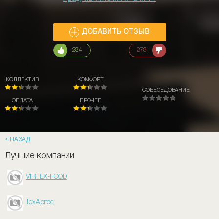
ДОБАВИТЬ ОТЗЫВ
284
278
КОЛЛЕКТИВ
КОМФОРТ
СОБЕСЕДОВАНИЕ
ОПЛАТА
ПРОЧЕЕ
НАЗАД
Лучшие компании
VIRTEX-FOOD
ТехАргос