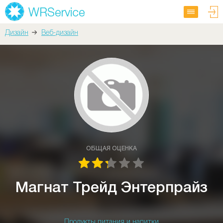
Дизайн
Веб-дизайн
ОБЩАЯ ОЦЕНКА
Магнат Трейд Энтерпрайз
Продукты питания и напитки