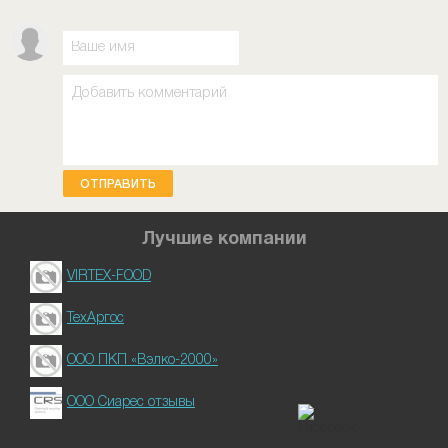
ОТПРАВИТЬ
Лучшие компании
VIRTEX-FOOD
ТехАргос
ООО ПКП «Вэлко-2000»
ООО Сиарес отзывы