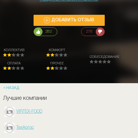
ДОБАВИТЬ ОТЗЫВ
282
278
КОЛЛЕКТИВ
КОМФОРТ
СОБЕСЕДОВАНИЕ
ОПЛАТА
ПРОЧЕЕ
НАЗАД
Лучшие компании
VIRTEX-FOOD
ТехАргос