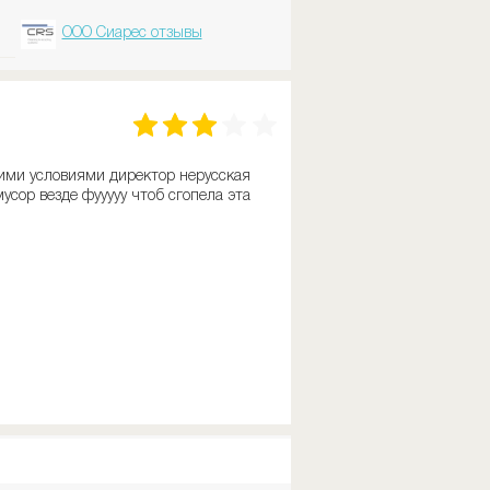
ООО Сиарес отзывы
кими условиями директор нерусская
усор везде фууууу чтоб сгопела эта