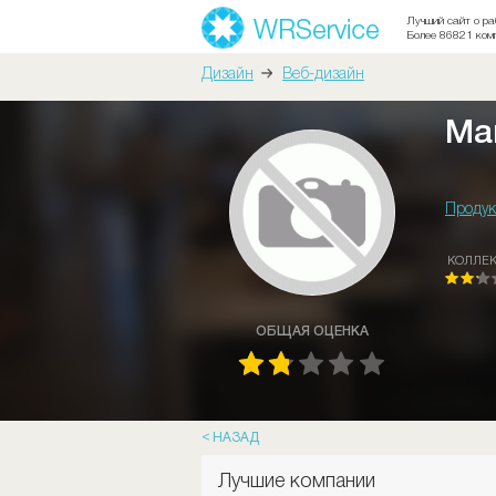
Лучший сайт о ра
Более 86821 ком
Дизайн
Веб-дизайн
Ма
Продук
КОЛЛЕ
ОБЩАЯ ОЦЕНКА
НАЗАД
Лучшие компании