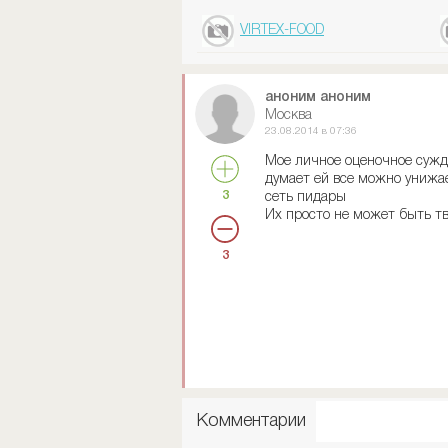
VIRTEX-FOOD
аноним аноним
Москва
23.08.2014 в 07:36
Мое личное оценочное сужд
думает ей все можно унижае
3
сеть пидары
Их просто не может быть т
3
Комментарии