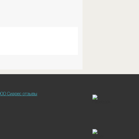
ОО Сиарес отзывы