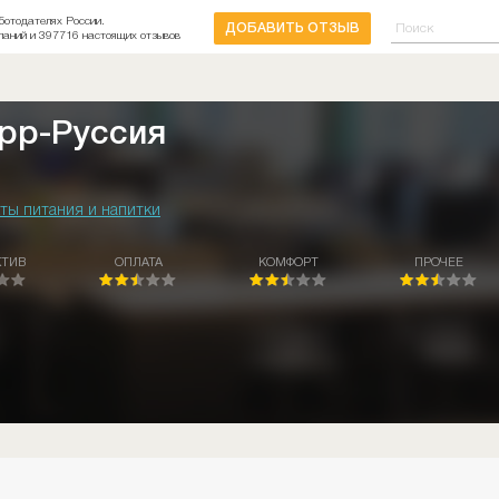
ботодателях России.
ДОБАВИТЬ ОТЗЫВ
паний и 397716 настоящих отзывов
рр-Руссия
ты питания и напитки
КТИВ
ОПЛАТА
КОМФОРТ
ПРОЧЕЕ