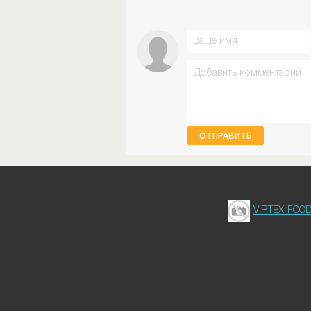
ОТПРАВИТЬ
VIRTEX-FOO