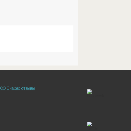
ОО Сиарес отзывы