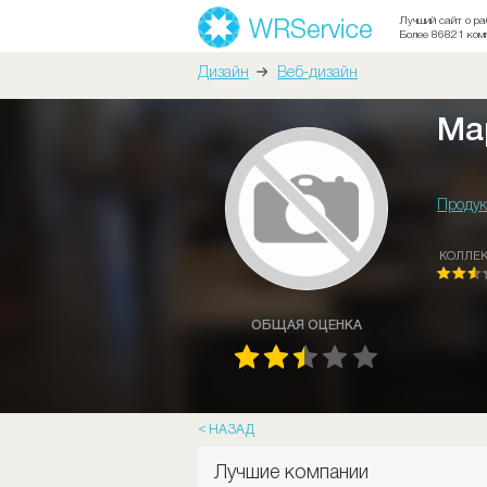
Лучший сайт о ра
Более 86821 ком
Дизайн
Веб-дизайн
Ма
Продук
КОЛЛЕ
ОБЩАЯ ОЦЕНКА
НАЗАД
Лучшие компании