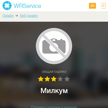
Дизайн
Веб-дизайн
ОБЩАЯ ОЦЕНКА
Милкум
Продукты питания и напитки