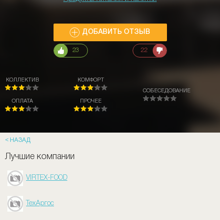
ДОБАВИТЬ ОТЗЫВ
23
22
КОЛЛЕКТИВ
КОМФОРТ
СОБЕСЕДОВАНИЕ
ОПЛАТА
ПРОЧЕЕ
НАЗАД
Лучшие компании
VIRTEX-FOOD
ТехАргос