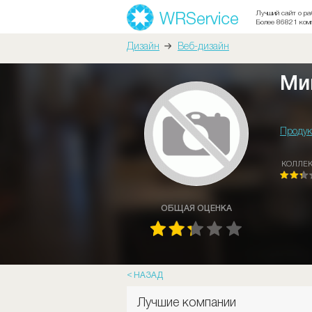
Лучший сайт о ра
Более 86821 ком
Дизайн
Веб-дизайн
Ми
Продук
КОЛЛЕ
ОБЩАЯ ОЦЕНКА
НАЗАД
Лучшие компании