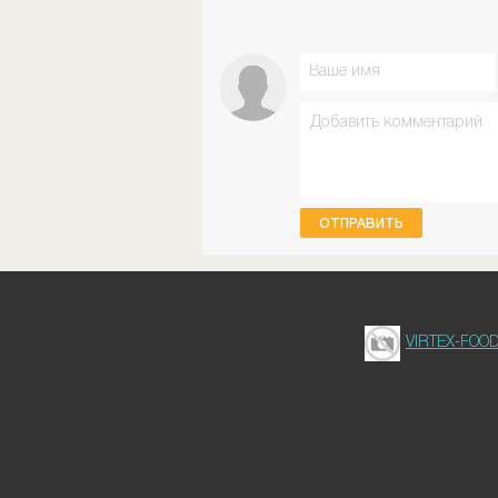
ОТПРАВИТЬ
VIRTEX-FOO