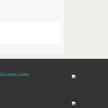
ОО Сиарес отзывы