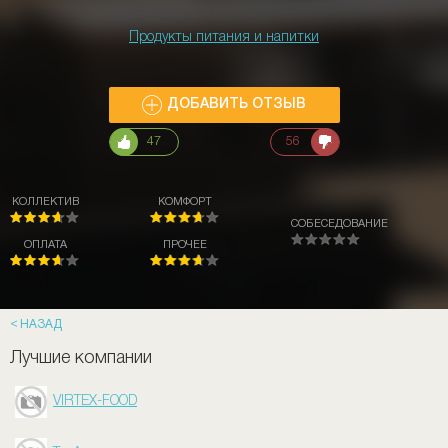
Продукты питания и напитки
ДОБАВИТЬ ОТЗЫВ
47
56
КОЛЛЕКТИВ
КОМФОРТ
СОБЕСЕДОВАНИЕ
ОПЛАТА
ПРОЧЕЕ
НАЗАД
Лучшие компании
VIRTEX-FOOD