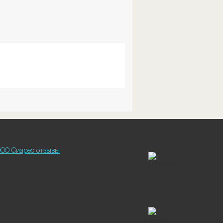
ОО Сиарес отзывы