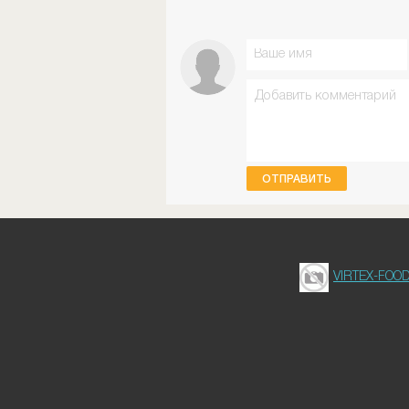
ОТПРАВИТЬ
VIRTEX-FOO