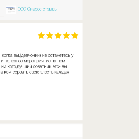
ООО Сиарес отзывы
когда вы,(девчонки) не останетесь у
 и полезное мероприятие,на нем
ни кого,лучший советник это- вы
на ком сорвать свою злость,каждая