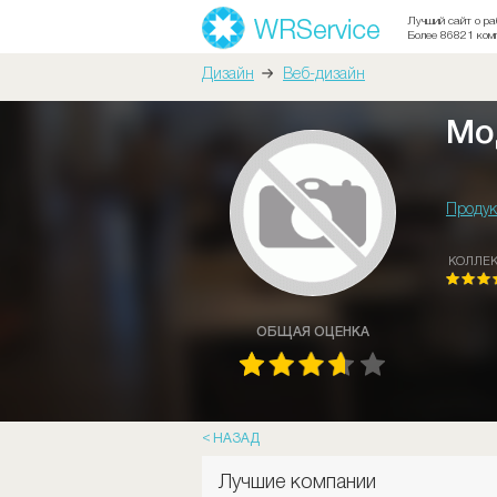
Лучший сайт о ра
Более 86821 ком
Дизайн
Веб-дизайн
Мо
Продук
КОЛЛЕ
ОБЩАЯ ОЦЕНКА
НАЗАД
Лучшие компании