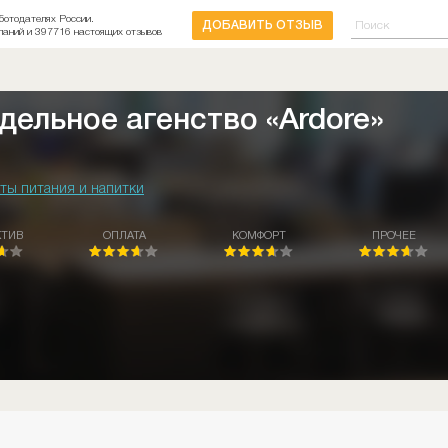
ботодателях России.
ДОБАВИТЬ ОТЗЫВ
паний и 397716 настоящих отзывов
дельное агенство «Ardore»
ты питания и напитки
КТИВ
ОПЛАТА
КОМФОРТ
ПРОЧЕЕ