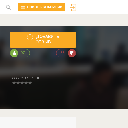
CПИСОК КОМПАНИЙ
ДОБАВИТЬ
ОТЗЫВ
97
88
СОБЕСЕДОВАНИЕ