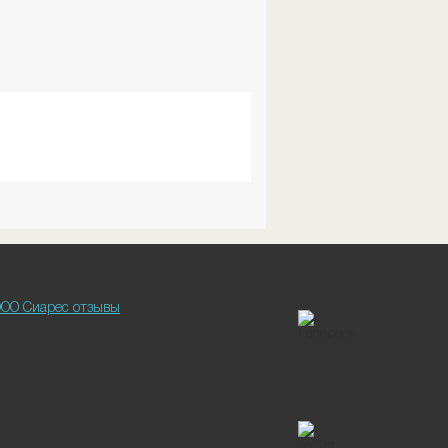
ОО Сиарес отзывы