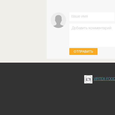
ОТПРАВИТЬ
VIRTEX-FOO