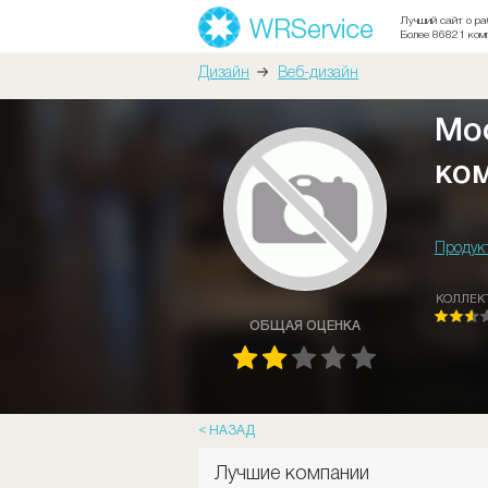
Лучший сайт о ра
Более 86821 ком
Дизайн
Веб-дизайн
Мо
ко
Продук
КОЛЛЕК
ОБЩАЯ ОЦЕНКА
НАЗАД
Лучшие компании