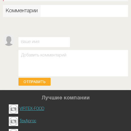
Комментарии
ОТПРАВИТЬ
Лучшие компании
VIRTEX-FOOD
ТехАргос