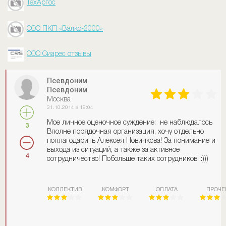
ТехАргос
ООО ПКП «Вэлко-2000»
ООО Сиарес отзывы
Псевдоним
Псевдоним
Москва
31.10.2014 в 19:04
Мое личное оценочное суждение: не наблюдалось
3
Вполне порядочная организация, хочу отдельно
поплагодарить Алексея Новичкова! За понимание и
выхода из ситуаций, а также за активное
4
сотрудничество! Побольше таких сотрудников! :)))
КОЛЛЕКТИВ
КОМФОРТ
ОПЛАТА
ПРОЧЕ