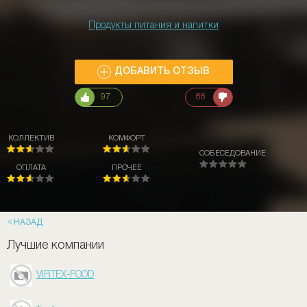
Продукты питания и напитки
ДОБАВИТЬ ОТЗЫВ
97
88
КОЛЛЕКТИВ
КОМФОРТ
СОБЕСЕДОВАНИЕ
ОПЛАТА
ПРОЧЕЕ
НАЗАД
Лучшие компании
VIRTEX-FOOD