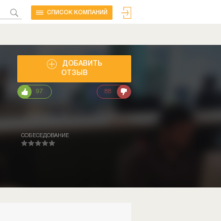
CПИСОК КОМПАНИЙ
ДОБАВИТЬ
ОТЗЫВ
97
88
СОБЕСЕДОВАНИЕ