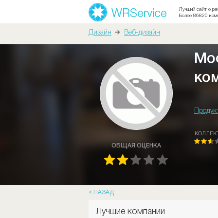
Лучший сайт о ра
Более 86820 ком
Дизайн
Веб-дизайн
Мо
ко
Продук
КОЛЛЕК
ОБЩАЯ ОЦЕНКА
НАЗАД
Лучшие компании