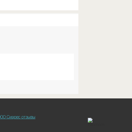
ОО Сиарес отзывы