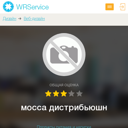
Дизайн
Веб-дизайн
ОБЩАЯ ОЦЕНКА
мосса дистрибьюшн
Продукты питания и напитки