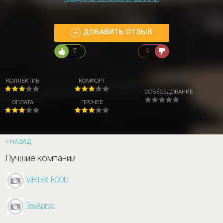
ДОБАВИТЬ ОТЗЫВ
7
6
КОЛЛЕКТИВ
КОМФОРТ
СОБЕСЕДОВАНИЕ
ОПЛАТА
ПРОЧЕЕ
НАЗАД
Лучшие компании
VIRTEX-FOOD
ТехАргос