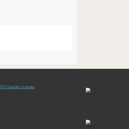
ОО Сиарес отзывы