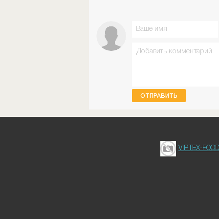
ОТПРАВИТЬ
VIRTEX-FOO