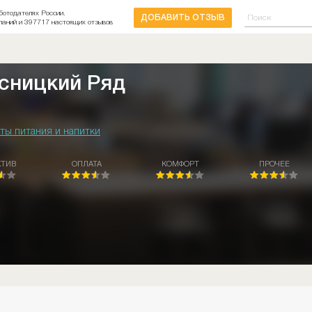
ботодателях России.
ДОБАВИТЬ ОТЗЫВ
паний и 397717 настоящих отзывов
сницкий Ряд
ты питания и напитки
КТИВ
ОПЛАТА
КОМФОРТ
ПРОЧЕЕ