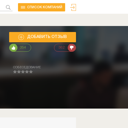
CПИСОК КОМПАНИЙ
ДОБАВИТЬ ОТЗЫВ
354
362
СОБЕСЕДОВАНИЕ