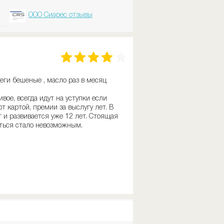
ООО Сиарес отзывы
еги бешеные , масло раз в месяц
вое, всегда идут на уступки если
 картой, премии за выслугу лет. В
 и развивается уже 12 лет. Стоящая
аться стало невозможным.