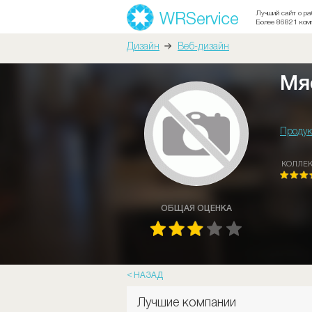
Лучший сайт о ра
Более 86821 ком
Дизайн
Веб-дизайн
Мя
Продук
КОЛЛЕ
ОБЩАЯ ОЦЕНКА
НАЗАД
Лучшие компании