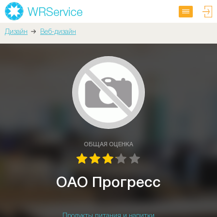
Дизайн
Веб-дизайн
ОБЩАЯ ОЦЕНКА
ОАО Прогресс
Продукты питания и напитки