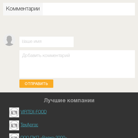
Комментарии
ОТПРАВИТЬ
Лучшие компании
VIRTEX-FOOD
ТехАргос