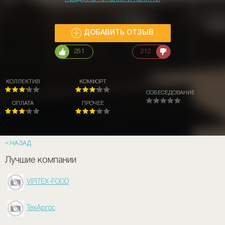
ДОБАВИТЬ ОТЗЫВ
251
212
КОЛЛЕКТИВ
КОМФОРТ
СОБЕСЕДОВАНИЕ
ОПЛАТА
ПРОЧЕЕ
НАЗАД
Лучшие компании
VIRTEX-FOOD
ТехАргос