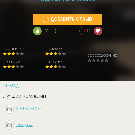
ДОБАВИТЬ ОТЗЫВ
251
212
КОЛЛЕКТИВ
КОМФОРТ
СОБЕСЕДОВАНИЕ
ОПЛАТА
ПРОЧЕЕ
НАЗАД
Лучшие компании
VIRTEX-FOOD
ТехАргос