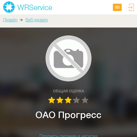
Дизайн
Веб-дизайн
ОБЩАЯ ОЦЕНКА
ОАО Прогресс
Продукты питания и напитки