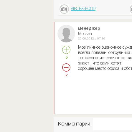
VIRTEX-FOOD
менеджер
Москва
20.06.2012 в 07:36
Мое личное оценочное сужде
всегда полезен: сотрудница
5
тестирование- расчет на лж
знают , что сами хотят
хорошее место офиса и обс
2
Комментарии