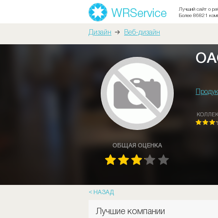
Лучший сайт о ра
Более 86821 ком
Дизайн
Веб-дизайн
ОА
Продук
КОЛЛЕ
ОБЩАЯ ОЦЕНКА
НАЗАД
Лучшие компании