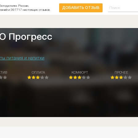
ботодателях России.
ДОБАВИТЬ ОТЗЫВ
паний и 397717 настоящих отзывов
О Прогресс
ты питания и напитки
КТИВ
ОПЛАТА
КОМФОРТ
ПРОЧЕЕ