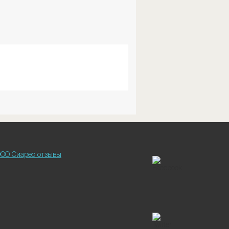
ОО Сиарес отзывы