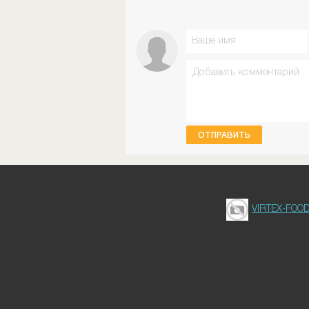
ОТПРАВИТЬ
VIRTEX-FOO