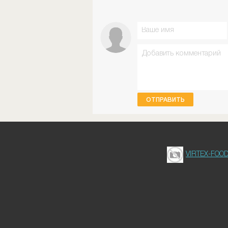
ОТПРАВИТЬ
VIRTEX-FOO