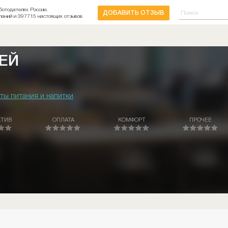
ботодателях России.
ДОБАВИТЬ ОТЗЫВ
паний и 397715 настоящих отзывов
ЕЙ
ты питания и напитки
КТИВ
ОПЛАТА
КОМФОРТ
ПРОЧЕЕ