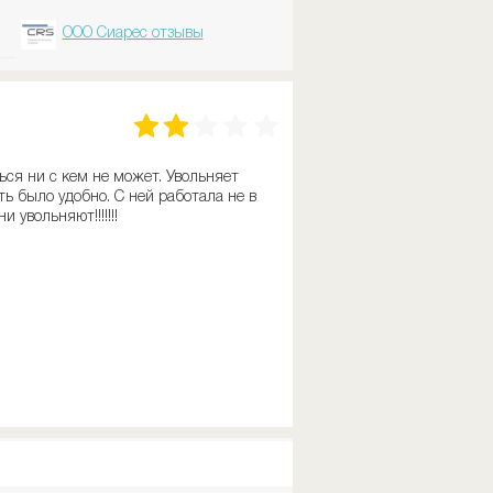
ООО Сиарес отзывы
ся ни с кем не может. Увольняет
ть было удобно. С ней работала не в
 увольняют!!!!!!!