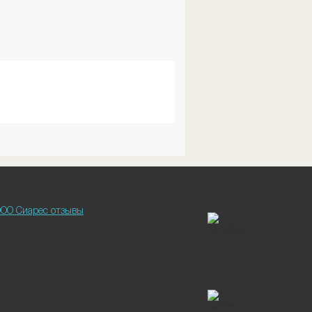
ОО Сиарес отзывы