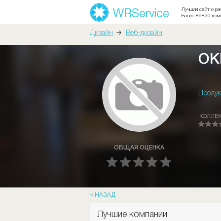
Лучший сайт о ра
Более 86820 ком
Дизайн
Веб-дизайн
ОК
Продук
КОЛЛЕ
ОБЩАЯ ОЦЕНКА
НАЗАД
Лучшие компании