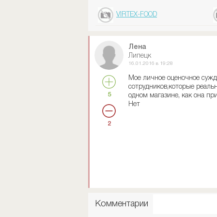
VIRTEX-FOOD
Лена
Липецк
16.01.2016 в 19:28
Мое личное оценочное сужде
сотрудников,которые реальн
5
одном магазине, как она прих
Нет
2
Комментарии