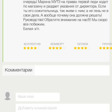
очередь! Марина МУТЗ на правах первой леди ходит
по магазину и раздает указания от директора. Если
ты его сожительница, так живи с ним; а не лезь не в
свои дела. А вообще почему она должна решать!
Руководство! Обратите внимание на нас!!!! Мы скоро
все побежим.
Белая з/п.
КОЛЛЕКТИВ
КОМФОРТ
ОПЛАТА
ПРОЧЕ
Комментарии