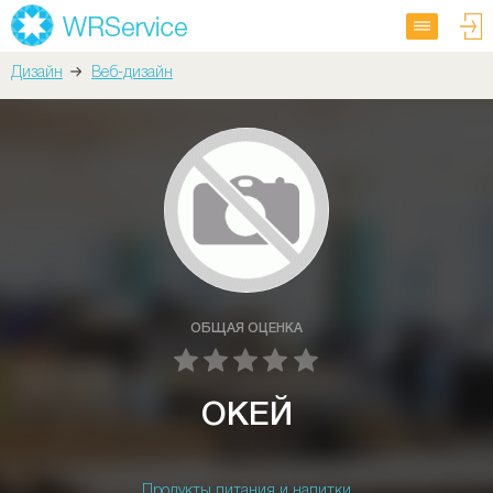
Дизайн
Веб-дизайн
ОБЩАЯ ОЦЕНКА
ОКЕЙ
Продукты питания и напитки