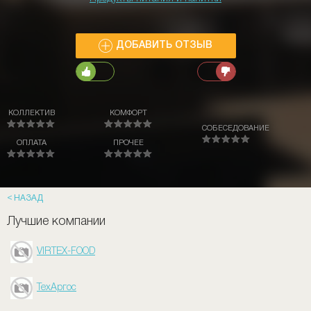
ДОБАВИТЬ ОТЗЫВ
КОЛЛЕКТИВ
КОМФОРТ
СОБЕСЕДОВАНИЕ
ОПЛАТА
ПРОЧЕЕ
НАЗАД
Лучшие компании
VIRTEX-FOOD
ТехАргос