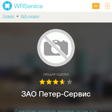
Дизайн
Веб-дизайн
ОБЩАЯ ОЦЕНКА
ЗАО Петер-Сервис
IT: консалтинг, разработка, внедрение, хостинг и пр.