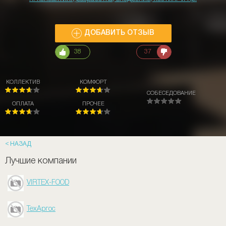
ДОБАВИТЬ ОТЗЫВ
38
37
КОЛЛЕКТИВ
КОМФОРТ
СОБЕСЕДОВАНИЕ
ОПЛАТА
ПРОЧЕЕ
НАЗАД
Лучшие компании
VIRTEX-FOOD
ТехАргос