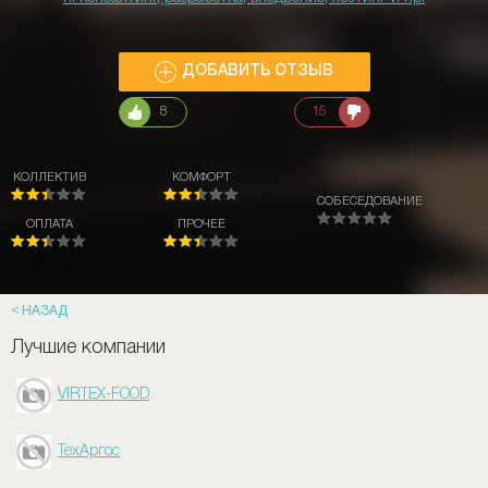
ДОБАВИТЬ ОТЗЫВ
8
15
КОЛЛЕКТИВ
КОМФОРТ
СОБЕСЕДОВАНИЕ
ОПЛАТА
ПРОЧЕЕ
НАЗАД
Лучшие компании
VIRTEX-FOOD
ТехАргос