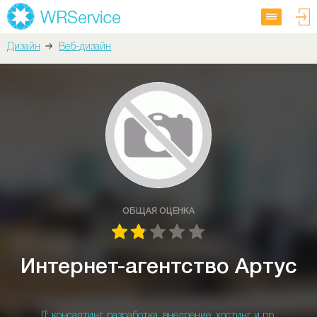
Дизайн
Веб-дизайн
ОБЩАЯ ОЦЕНКА
Интернет-агентство Артус
IT: консалтинг, разработка, внедрение, хостинг и пр.