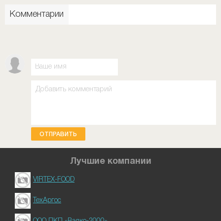
Комментарии
ОТПРАВИТЬ
Лучшие компании
VIRTEX-FOOD
ТехАргос