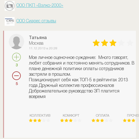
ООО ПКП «Вэлко-2000»
ООО Сиарес отзывы
Татьяна
Москва
11.12.2013 в 20:28
Мое личное оценочное суждение: Много говорят,
любят собрания и постоянно менять сотрудников. В
3
плане денежной политики оплаты сотрудников
застряли в прошлом.
Позиционируют себя как ТОП-5 в рейтингах 2013
5
года Дружный коллектив профессионалов
Доброжелательное руководство ЗП платится
вовремя
КОЛЛЕКТИВ
КОМФОРТ
ОПЛАТА
ПРОЧЕ