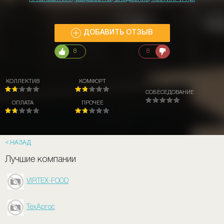
ДОБАВИТЬ ОТЗЫВ
8
8
КОЛЛЕКТИВ
КОМФОРТ
СОБЕСЕДОВАНИЕ
ОПЛАТА
ПРОЧЕЕ
НАЗАД
Лучшие компании
VIRTEX-FOOD
ТехАргос