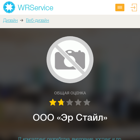
Дизайн
Веб-дизайн
ОБЩАЯ ОЦЕНКА
ООО «Эр Стайл»
IT: консалтинг, разработка, внедрение, хостинг и пр.