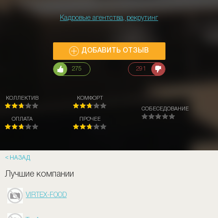
Кадровые агентства, рекрутинг
ДОБАВИТЬ ОТЗЫВ
275
291
КОЛЛЕКТИВ
КОМФОРТ
СОБЕСЕДОВАНИЕ
ОПЛАТА
ПРОЧЕЕ
НАЗАД
Лучшие компании
VIRTEX-FOOD