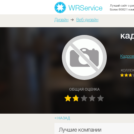
Лучший сайт о ра
Более 86821 ком
Дизайн
Веб-дизайн
ка
Кадров
КОЛЛЕ
ОБЩАЯ ОЦЕНКА
НАЗАД
Лучшие компании