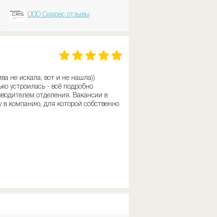
ООО Сиарес отзывы
ва не искала, вот и не нашла))
ько устроилась - всё подробно
ководителем отделения. Вакансии в
у в компанию, для которой собственно