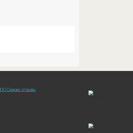
ОО Сиарес отзывы