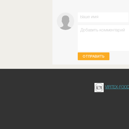
ОТПРАВИТЬ
VIRTEX-FOO