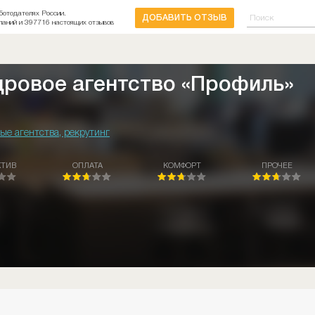
ботодателях России.
ДОБАВИТЬ ОТЗЫВ
паний и 397716 настоящих отзывов
дровое агентство «Профиль»
ые агентства, рекрутинг
КТИВ
ОПЛАТА
КОМФОРТ
ПРОЧЕЕ