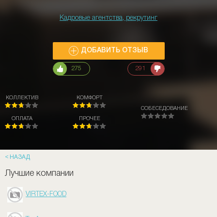
Кадровые агентства, рекрутинг
ДОБАВИТЬ ОТЗЫВ
275
291
КОЛЛЕКТИВ
КОМФОРТ
СОБЕСЕДОВАНИЕ
ОПЛАТА
ПРОЧЕЕ
НАЗАД
Лучшие компании
VIRTEX-FOOD