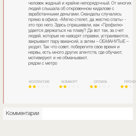
человек жадный и крайне непорядочный. От многих
людей слышала об откровенном кидалове с
заработанными деньгами. Скандалы случались
прямо в офисе. «Мягко стелет, да жестко спать» -
это про него. Здесь спрашивали, как «Профилю»
удается держаться на плаву? Да вот так, за счет
людей, которые не наводят справки, устраиваются,
закрывают пару вакансий, а затем – ОБМАНУТЫЕ –
уходят. Так что совет, поберегите свое время и
нервы, есть много других агентств, где обучают,
мотивируют и не обманывают.
рядом с метро
КОЛЛЕКТИВ
КОМФОРТ
ОПЛАТА
ПРОЧЕ
Комментарии