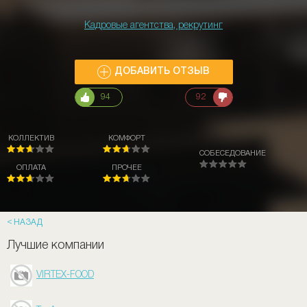
Кадровые агентства, рекрутинг
ДОБАВИТЬ ОТЗЫВ
94
92
КОЛЛЕКТИВ
КОМФОРТ
СОБЕСЕДОВАНИЕ
ОПЛАТА
ПРОЧЕЕ
НАЗАД
Лучшие компании
VIRTEX-FOOD