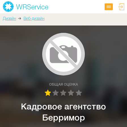
Дизайн
Веб-дизайн
ОБЩАЯ ОЦЕНКА
Кадровое агентство
Берримор