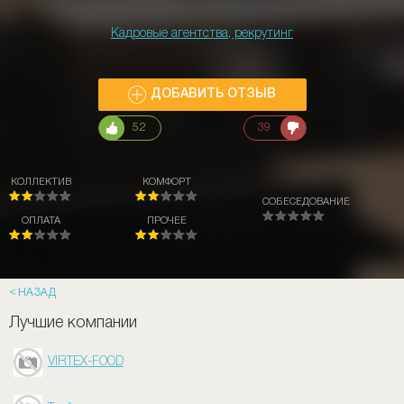
Кадровые агентства, рекрутинг
ДОБАВИТЬ ОТЗЫВ
52
39
КОЛЛЕКТИВ
КОМФОРТ
СОБЕСЕДОВАНИЕ
ОПЛАТА
ПРОЧЕЕ
НАЗАД
Лучшие компании
VIRTEX-FOOD