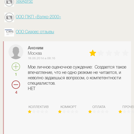
ТехАргос
ООО ПКП «Вэлко-2000»
ООО Сиарес отзывы
Аноним
Москва
18.06.2014 в 08:16
Мое личное оценочное суждение: Создается такое
впечатление, что не одно резюме не читается, и
1
неволно задаешься вопросом, о компетентности
специалистов.
НЕТ
4
КОЛЛЕКТИВ
КОМФОРТ
ОПЛАТА
ПРОЧЕ