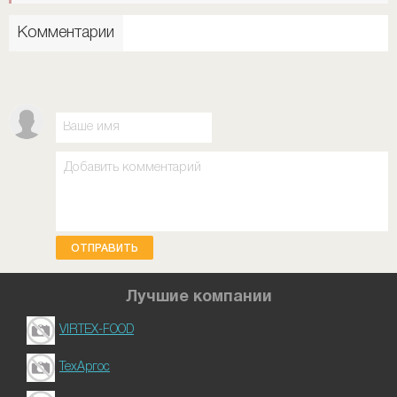
Комментарии
ОТПРАВИТЬ
Лучшие компании
VIRTEX-FOOD
ТехАргос