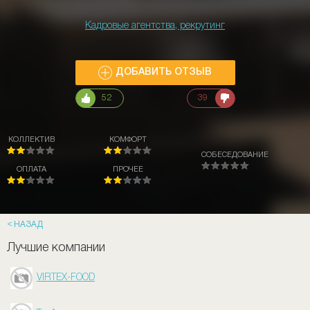
Кадровые агентства, рекрутинг
ДОБАВИТЬ ОТЗЫВ
52
39
КОЛЛЕКТИВ
КОМФОРТ
СОБЕСЕДОВАНИЕ
ОПЛАТА
ПРОЧЕЕ
НАЗАД
Лучшие компании
VIRTEX-FOOD